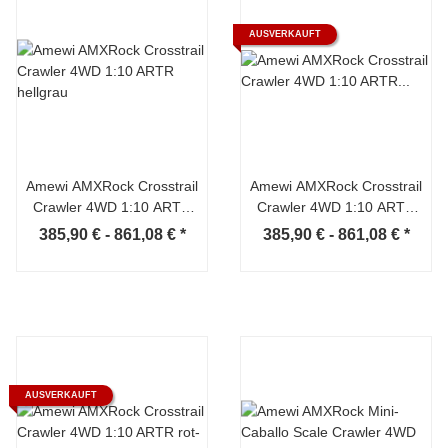
AUSVERKAUFT
Amewi AMXRock Crosstrail
Amewi AMXRock Crosstrail
Crawler 4WD 1:10 ARTR
Crawler 4WD 1:10 ARTR
hellgrau
orange-metallic
385,90 € -
861,08 €
*
385,90 € -
861,08 €
*
AUSVERKAUFT