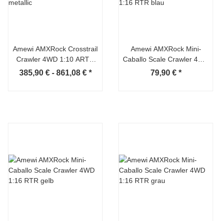
Amewi AMXRock Crosstrail
Amewi AMXRock Mini-
Crawler 4WD 1:10 ARTR
Caballo Scale Crawler 4WD
rot-metallic
1:16 RTR blau
385,90 € -
861,08 €
*
79,90 €
*