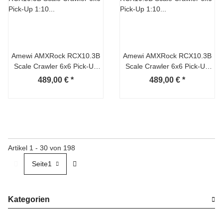
Amewi AMXRock RCX10.3B
Amewi AMXRock RCX10.3B
Scale Crawler 6x6 Pick-Up
Scale Crawler 6x6 Pick-Up
1:10 ARTR grau
1:10 ARTR schwarz
489,00 €
*
489,00 €
*
Artikel 1 - 30 von 198
Seite
1
Kategorien