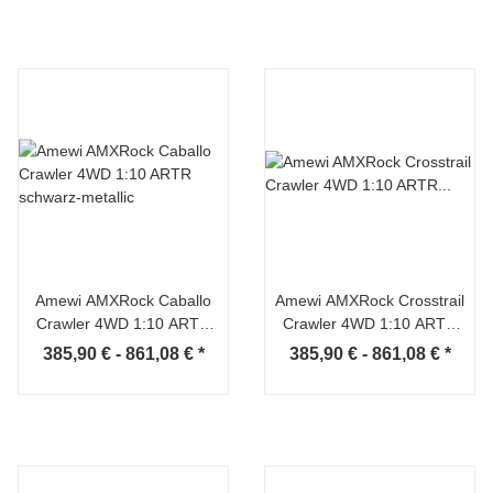
Amewi AMXRock Caballo
Amewi AMXRock Crosstrail
Crawler 4WD 1:10 ARTR
Crawler 4WD 1:10 ARTR
schwarz-metallic
anthrazit-metallic
385,90 € -
861,08 €
*
385,90 € -
861,08 €
*