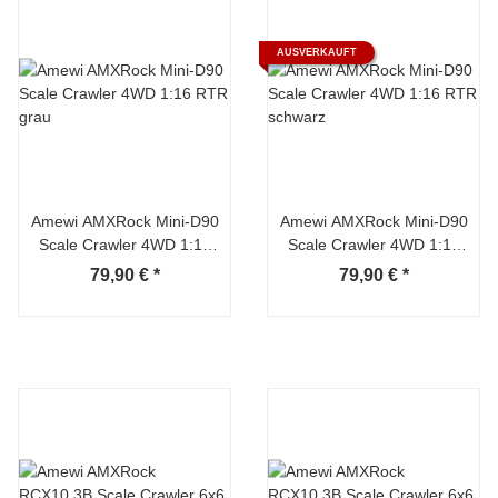
AUSVERKAUFT
Amewi AMXRock Mini-D90
Amewi AMXRock Mini-D90
Scale Crawler 4WD 1:16
Scale Crawler 4WD 1:16
RTR grau
RTR schwarz
79,90 €
*
79,90 €
*