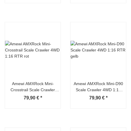
Amewi AMXRock Mini-
Amewi AMXRock Mini-D90
Crosstrail Scale Crawler
Scale Crawler 4WD 1:16
4WD 1:16 RTR rot
RTR gelb
79,90 €
*
79,90 €
*