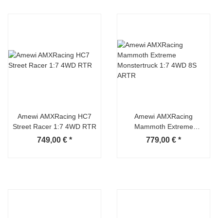
Amewi AMXRacing HC7
Amewi AMXRacing
Street Racer 1:7 4WD RTR
Mammoth Extreme
Monstertruck 1:7 4WD 8S
749,00 €
*
779,00 €
*
ARTR