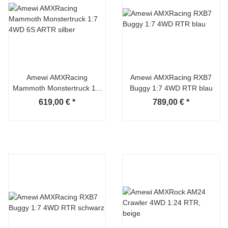
Amewi AMXRacing
Amewi AMXRacing RXB7
Mammoth Monstertruck 1:7
Buggy 1:7 4WD RTR blau
4WD 6S ARTR silber
619,00 €
*
789,00 €
*